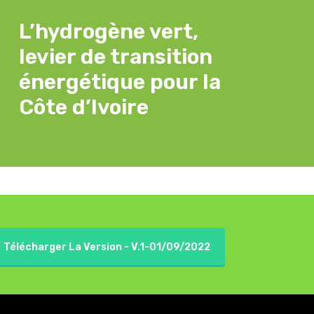
L’hydrogène vert,
levier de transition
énergétique pour la
Côte d’Ivoire
Télécharger La Version - V.1-01/09/2022