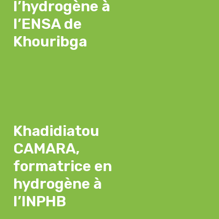
l’hydrogène à
l’ENSA de
Khouribga
Khadidiatou
CAMARA,
formatrice en
hydrogène à
l’INPHB