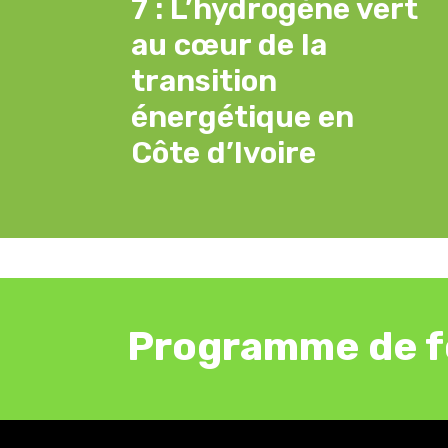
7 : L’hydrogène vert
au cœur de la
transition
énergétique en
Côte d’Ivoire
Programme de f