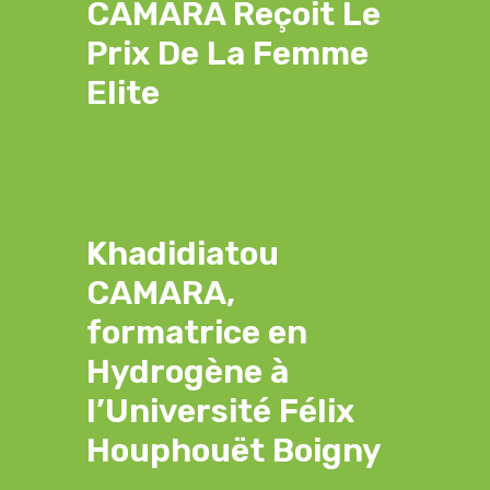
CAMARA Reçoit Le
Prix De La Femme
Elite
Khadidiatou
CAMARA,
formatrice en
Hydrogène à
l’Université Félix
Houphouët Boigny