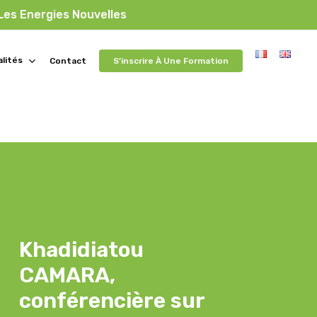
 Les Energies Nouvelles
lités
Contact
S’inscrire À Une Formation
Khadidiatou
CAMARA,
conférencière sur