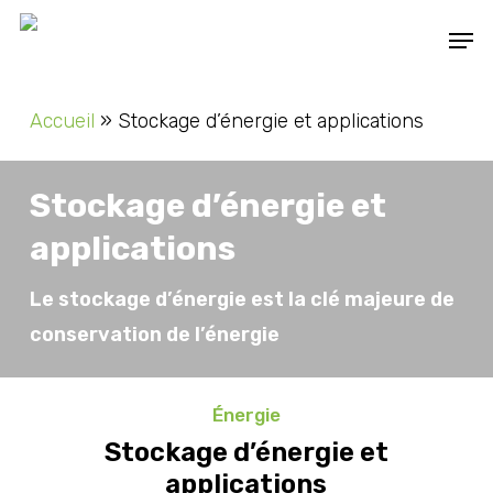
Skip
Men
to
main
Accueil
»
Stockage d’énergie et applications
content
Stockage d’énergie et
applications
Le stockage d’énergie est la clé majeure de
conservation de l’énergie
Énergie
Stockage d’énergie et
applications