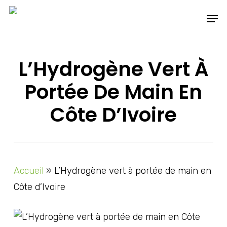
Skip
Men
to
main
content
L’Hydrogène Vert À
Portée De Main En
Côte D’Ivoire
Accueil
»
L’Hydrogène vert à portée de main en
Côte d’Ivoire