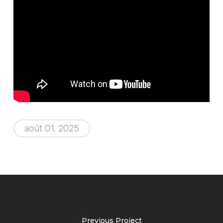
août 01, 2025
Previous Project