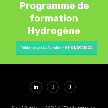
Programme de
formation
Hydrogène
Télécharger La Version - V.1-01/09/2022
linkedin
youtube
instagram
© 2026 Khadidiatou CAMARA SICCOGEN - Ingénierie et