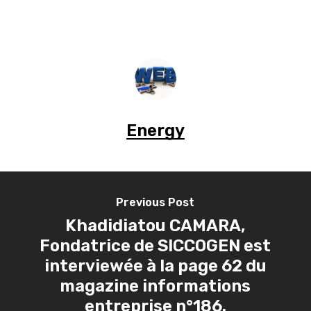
Energy
Previous Post
Khadidiatou CAMARA,
Fondatrice de SICCOGEN est
interviewée à la page 62 du
magazine informations
entreprise n°186.