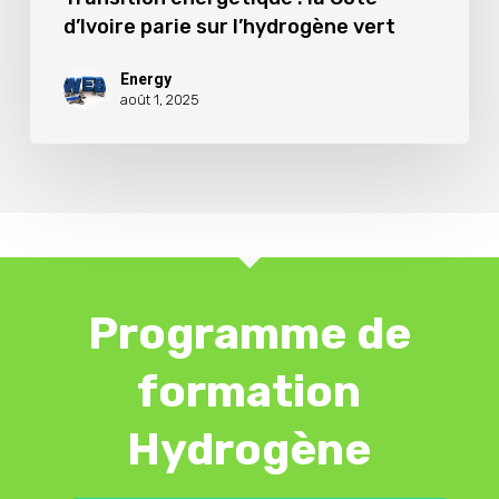
d’Ivoire parie sur l’hydrogène vert
Energy
août 1, 2025
Programme de
formation
Hydrogène