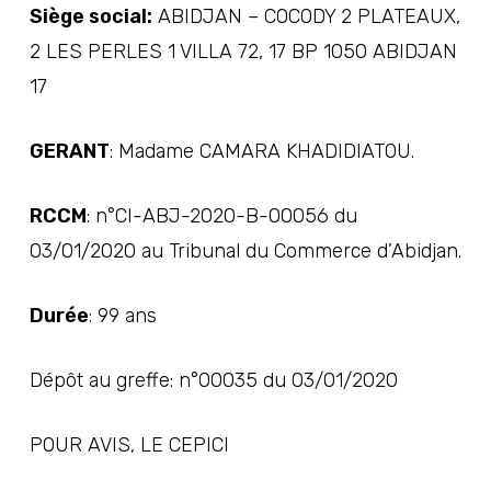
Siège social:
ABIDJAN – COCODY 2 PLATEAUX,
2 LES PERLES 1 VILLA 72, 17 BP 1050 ABIDJAN
17
GERANT
: Madame CAMARA KHADIDIATOU.
RCCM
: n°CI-ABJ-2020-B-00056 du
03/01/2020 au Tribunal du Commerce d’Abidjan.
Durée
: 99 ans
Dépôt au greffe: n°00035 du 03/01/2020
POUR AVIS, LE CEPICI