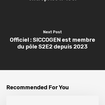
Next Post
Officiel : SICCOGEN est membre
du pôle S2E2 depuis 2023
Recommended For You
L’hydrogène