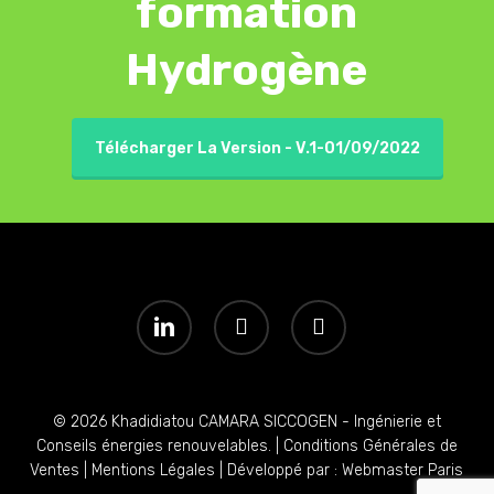
formation
Hydrogène
Télécharger La Version - V.1-01/09/2022
linkedin
youtube
instagram
© 2026 Khadidiatou CAMARA SICCOGEN - Ingénierie et
Conseils énergies renouvelables. |
Conditions Générales de
Ventes
|
Mentions Légales
| Développé par :
Webmaster Paris