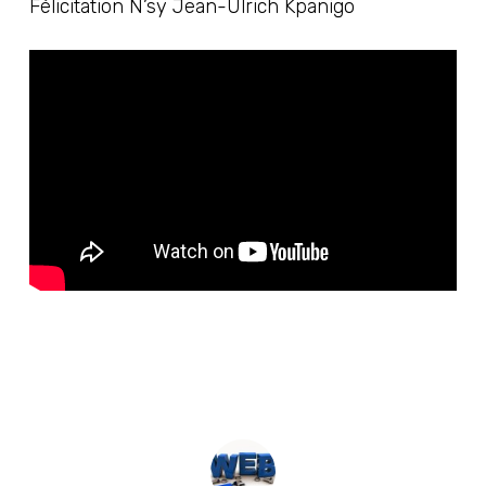
Félicitation
N’sy Jean-Ulrich Kpanigo