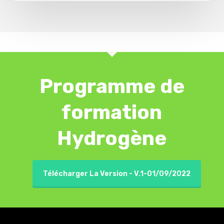
Programme de
formation
Hydrogène
Télécharger La Version - V.1-01/09/2022