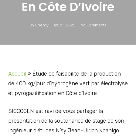
En Côte D’Ivoire
By
Energy
août 1, 2025
No Comments
Accueil
»
Étude de faisabilité de la production
de 400 kg/jour d’hydrogène vert par électrolyse
et pyrogazéification en Côte d’Ivoire
SICCOGEN
est ravi de vous partager la
présentation de la soutenance de stage de son
ingénieur d’études
N’sy Jean-Ulrich Kpanigo