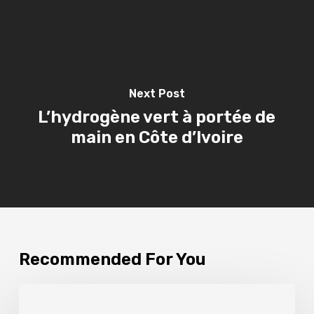
Next Post
L’hydrogène vert à portée de
main en Côte d’Ivoire
Recommended For You
L’hydrogène