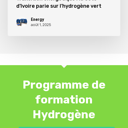
d’Ivoire parie sur l’hydrogène vert
Energy
août 1, 2025
Programme de
formation
Hydrogène