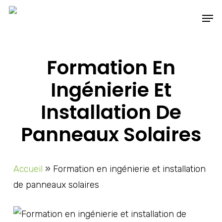
Skip
Men
to
main
content
Formation En
Ingénierie Et
Installation De
Panneaux Solaires
Accueil
»
Formation en ingénierie et installation
de panneaux solaires