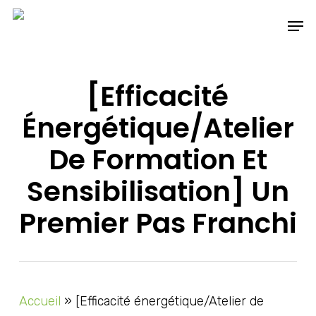
Skip
Men
to
main
content
[Efficacité
Énergétique/Atelier
De Formation Et
Sensibilisation] Un
Premier Pas Franchi
Accueil
»
[Efficacité énergétique/Atelier de