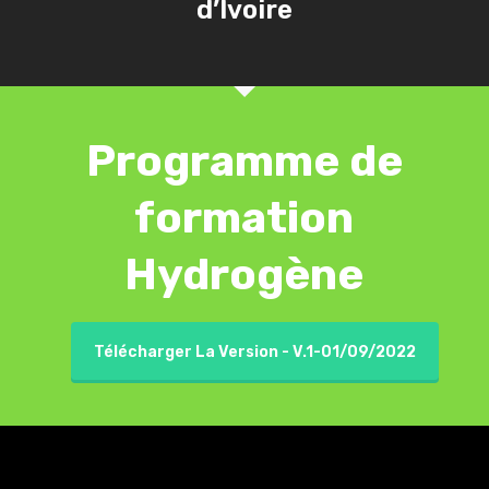
d’Ivoire
Programme de
formation
Hydrogène
Télécharger La Version - V.1-01/09/2022