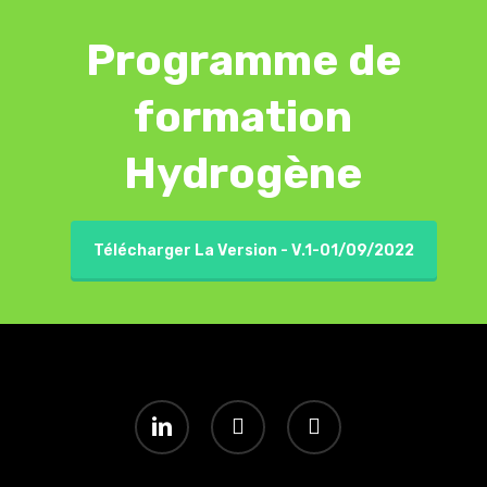
Programme de
formation
Hydrogène
Télécharger La Version - V.1-01/09/2022
linkedin
youtube
instagram