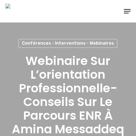
Skip
Men
to
main
content
Conférences - Interventions - Webinaires
Webinaire Sur
L’orientation
Professionnelle-
Conseils Sur Le
Parcours ENR À
Amina Messaddeq